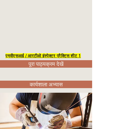
एमवीएसआई / आरटीओ इंस्पेक्टर प्रैक्टिस शीट 1
पूरा पाठ्यक्रम देखें
कार्यशाला अभ्यास