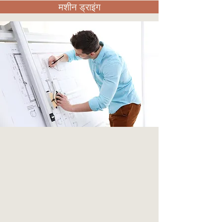
मशीन ड्राइंग